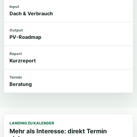
Input
Dach & Verbrauch
Output
PV-Roadmap
Report
Kurzreport
Termin
Beratung
LANDING ZU KALENDER
Mehr als Interesse: direkt Termin