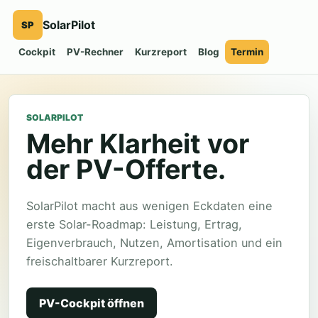
SolarPilot
SP
Cockpit
PV-Rechner
Kurzreport
Blog
Termin
SOLARPILOT
Mehr Klarheit vor
der PV-Offerte.
SolarPilot macht aus wenigen Eckdaten eine
erste Solar-Roadmap: Leistung, Ertrag,
Eigenverbrauch, Nutzen, Amortisation und ein
freischaltbarer Kurzreport.
PV-Cockpit öffnen