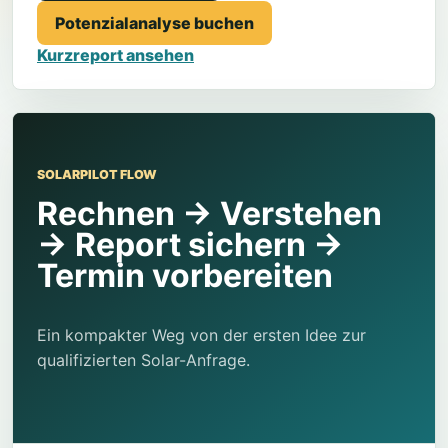
Potenzialanalyse buchen
Kurzreport ansehen
SOLARPILOT FLOW
Rechnen → Verstehen
→ Report sichern →
Termin vorbereiten
Ein kompakter Weg von der ersten Idee zur
qualifizierten Solar-Anfrage.